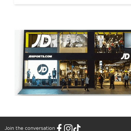
Join the conversation