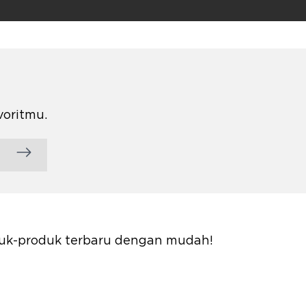
voritmu.
oduk-produk terbaru dengan mudah!