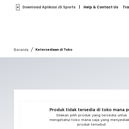
Download Aplikasi JD Sports
|
Help & Contact Us
Tra
/
Beranda
Ketersediaan di Toko
Produk tidak tersedia di toko mana 
Silakan pilih produk yang tersedia untuk
mengetahui toko mana saja yang menyedia
produk tersebut