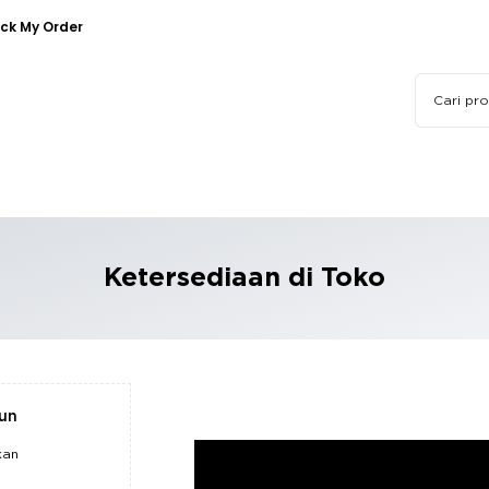
ck My Order
Ketersediaan di Toko
pun
kan