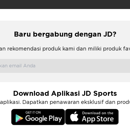
Baru bergabung dengan JD?
n rekomendasi produk kami dan miliki produk fa
Download Aplikasi JD Sports
i aplikasi. Dapatkan penawaran eksklusif dan pr