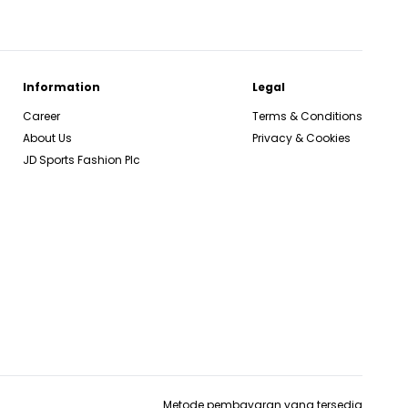
Information
Legal
Career
Terms & Conditions
About Us
Privacy & Cookies
JD Sports Fashion Plc
Metode pembayaran yang tersedia