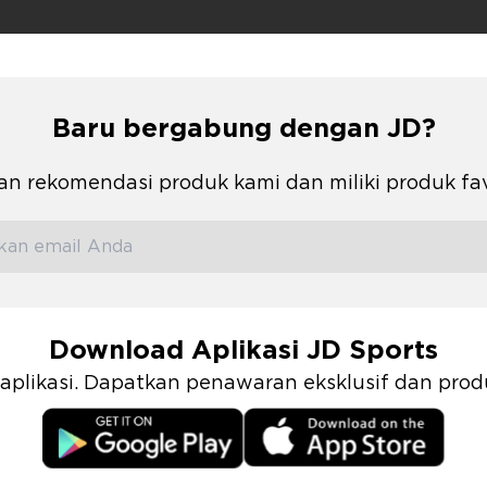
Baru bergabung dengan JD?
n rekomendasi produk kami dan miliki produk fa
Download Aplikasi JD Sports
i aplikasi. Dapatkan penawaran eksklusif dan pr