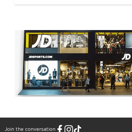
Join the conversation