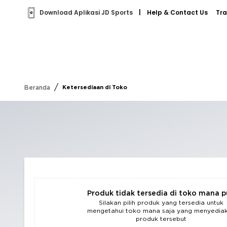
Download Aplikasi JD Sports
|
Help & Contact Us
Tra
/
Beranda
Ketersediaan di Toko
Produk tidak tersedia di toko mana 
Silakan pilih produk yang tersedia untuk
mengetahui toko mana saja yang menyedia
produk tersebut