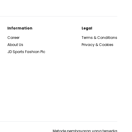
Information
Legal
Career
Terms & Conditions
About Us
Privacy & Cookies
JD Sports Fashion Plc
Metode pembayaran yang tersedia