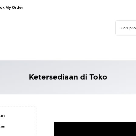
ck My Order
Ketersediaan di Toko
pun
kan