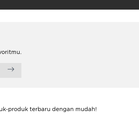
voritmu.
oduk-produk terbaru dengan mudah!