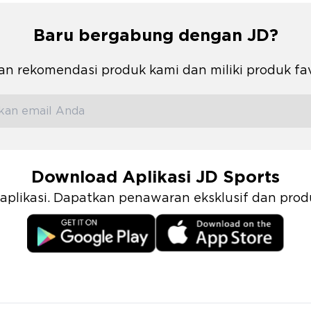
Baru bergabung dengan JD?
n rekomendasi produk kami dan miliki produk fa
Download Aplikasi JD Sports
i aplikasi. Dapatkan penawaran eksklusif dan pr