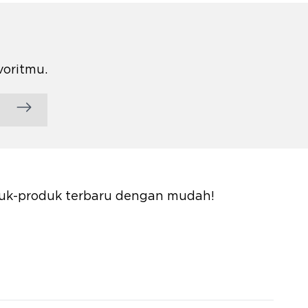
voritmu.
oduk-produk terbaru dengan mudah!