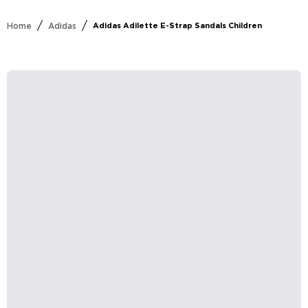
/
/
Home
Adidas
Adidas Adilette E-Strap Sandals Children