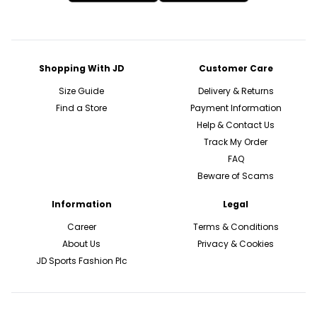
Shopping With JD
Customer Care
Size Guide
Delivery & Returns
Find a Store
Payment Information
Help & Contact Us
Track My Order
FAQ
Beware of Scams
Information
Legal
Career
Terms & Conditions
About Us
Privacy & Cookies
JD Sports Fashion Plc