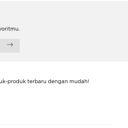
voritmu.
oduk-produk terbaru dengan mudah!