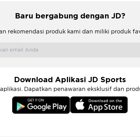
Baru bergabung dengan JD?
n rekomendasi produk kami dan miliki produk fa
Download Aplikasi JD Sports
i aplikasi. Dapatkan penawaran eksklusif dan pr