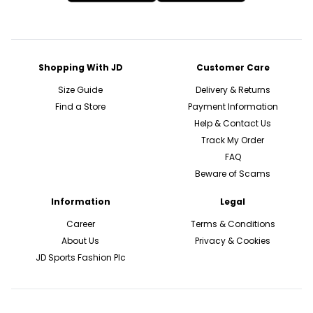
Shopping With JD
Customer Care
Size Guide
Delivery & Returns
Find a Store
Payment Information
Help & Contact Us
Track My Order
FAQ
Beware of Scams
Information
Legal
Career
Terms & Conditions
About Us
Privacy & Cookies
JD Sports Fashion Plc