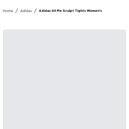
/
/
Home
Adidas
Adidas All Me Sculpt Tights Women's