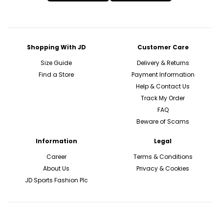
Shopping With JD
Customer Care
Size Guide
Delivery & Returns
Find a Store
Payment Information
Help & Contact Us
Track My Order
FAQ
Beware of Scams
Information
Legal
Career
Terms & Conditions
About Us
Privacy & Cookies
JD Sports Fashion Plc