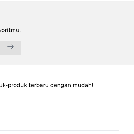
voritmu.
oduk-produk terbaru dengan mudah!