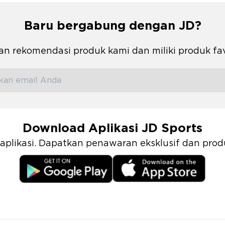
Baru bergabung dengan JD?
n rekomendasi produk kami dan miliki produk fa
Download Aplikasi JD Sports
i aplikasi. Dapatkan penawaran eksklusif dan pr