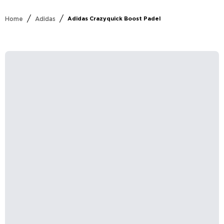
/
/
Home
Adidas
Adidas Crazyquick Boost Padel