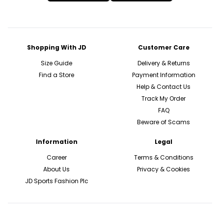
Shopping With JD
Customer Care
Size Guide
Delivery & Returns
Find a Store
Payment Information
Help & Contact Us
Track My Order
FAQ
Beware of Scams
Information
Legal
Career
Terms & Conditions
About Us
Privacy & Cookies
JD Sports Fashion Plc