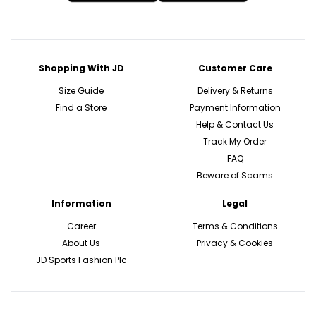
Shopping With JD
Customer Care
Size Guide
Delivery & Returns
Find a Store
Payment Information
Help & Contact Us
Track My Order
FAQ
Beware of Scams
Information
Legal
Career
Terms & Conditions
About Us
Privacy & Cookies
JD Sports Fashion Plc