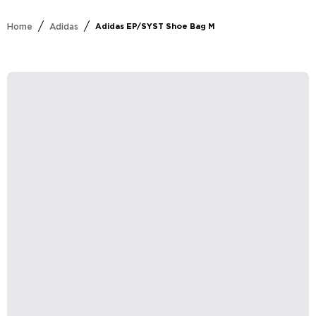
/
/
Home
Adidas
Adidas EP/SYST Shoe Bag M