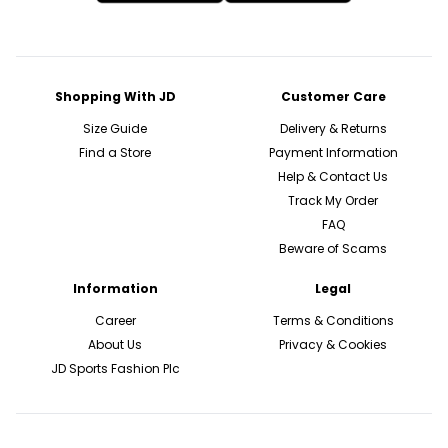
Shopping With JD
Customer Care
Size Guide
Delivery & Returns
Find a Store
Payment Information
Help & Contact Us
Track My Order
FAQ
Beware of Scams
Information
Legal
Career
Terms & Conditions
About Us
Privacy & Cookies
JD Sports Fashion Plc