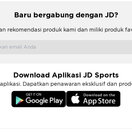
Baru bergabung dengan JD?
n rekomendasi produk kami dan miliki produk fa
Download Aplikasi JD Sports
i aplikasi. Dapatkan penawaran eksklusif dan pr