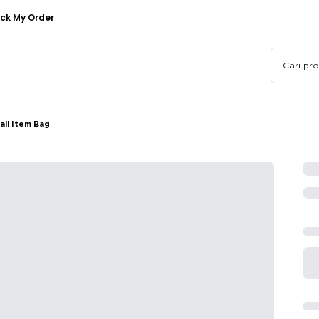
ck My Order
all Item Bag