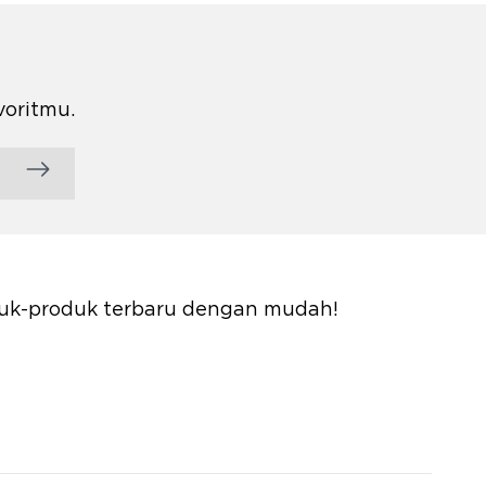
voritmu.
oduk-produk terbaru dengan mudah!