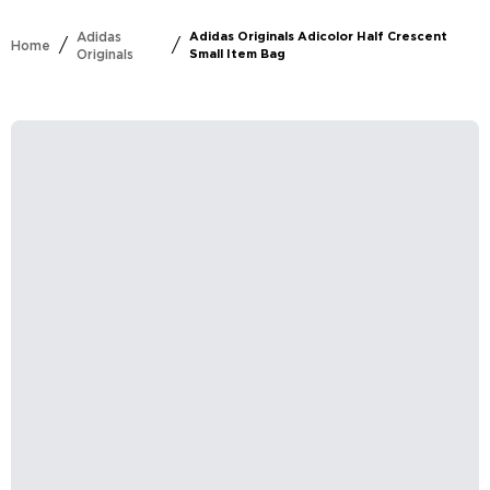
Adidas
Adidas Originals Adicolor Half Crescent
/
/
Home
Originals
Small Item Bag