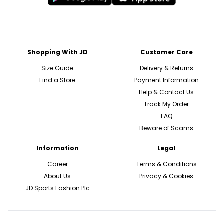
Shopping With JD
Customer Care
Size Guide
Delivery & Returns
Find a Store
Payment Information
Help & Contact Us
Track My Order
FAQ
Beware of Scams
Information
Legal
Career
Terms & Conditions
About Us
Privacy & Cookies
JD Sports Fashion Plc