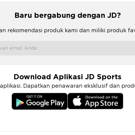
Baru bergabung dengan JD?
n rekomendasi produk kami dan miliki produk fa
Download Aplikasi JD Sports
i aplikasi. Dapatkan penawaran eksklusif dan pr