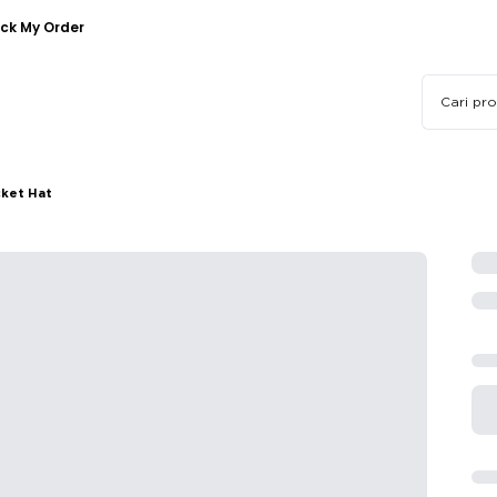
ck My Order
cket Hat