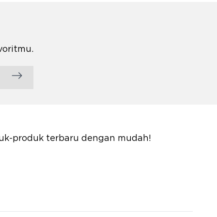
voritmu.
oduk-produk terbaru dengan mudah!