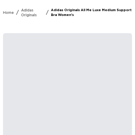
Adidas
Adidas Originals All Me Luxe Medium Support
/
/
Home
Originals
Bra Women’s