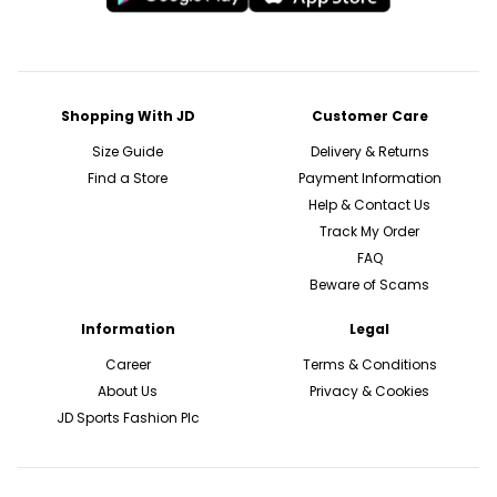
Shopping With JD
Customer Care
Size Guide
Delivery & Returns
Find a Store
Payment Information
Help & Contact Us
Track My Order
FAQ
Beware of Scams
Information
Legal
Career
Terms & Conditions
About Us
Privacy & Cookies
JD Sports Fashion Plc