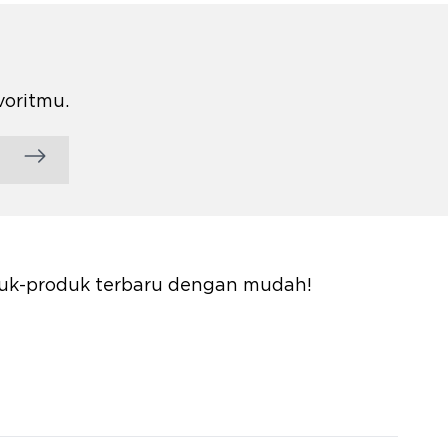
voritmu.
oduk-produk terbaru dengan mudah!