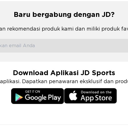
Baru bergabung dengan JD?
n rekomendasi produk kami dan miliki produk fa
Download Aplikasi JD Sports
i aplikasi. Dapatkan penawaran eksklusif dan pr