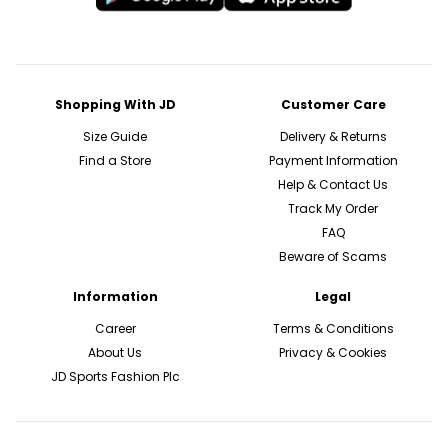
Shopping With JD
Customer Care
Size Guide
Delivery & Returns
Find a Store
Payment Information
Help & Contact Us
Track My Order
FAQ
Beware of Scams
Information
Legal
Career
Terms & Conditions
About Us
Privacy & Cookies
JD Sports Fashion Plc