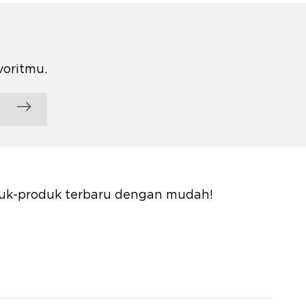
voritmu.
oduk-produk terbaru dengan mudah!