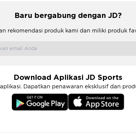
Baru bergabung dengan JD?
n rekomendasi produk kami dan miliki produk fa
Download Aplikasi JD Sports
i aplikasi. Dapatkan penawaran eksklusif dan pr