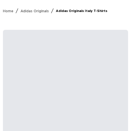
/
/
Home
Adidas Originals
Adidas Originals Italy T-Shirts