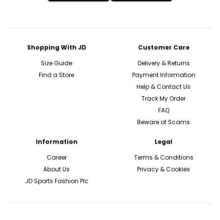
Shopping With JD
Customer Care
Size Guide
Delivery & Returns
Find a Store
Payment Information
Help & Contact Us
Track My Order
FAQ
Beware of Scams
Information
Legal
Career
Terms & Conditions
About Us
Privacy & Cookies
JD Sports Fashion Plc