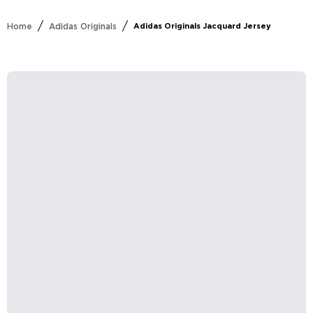
/
/
Home
Adidas Originals
Adidas Originals Jacquard Jersey