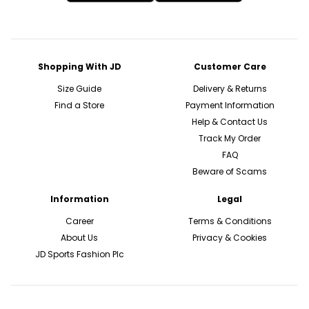
Shopping With JD
Customer Care
Size Guide
Delivery & Returns
Find a Store
Payment Information
Help & Contact Us
Track My Order
FAQ
Beware of Scams
Information
Legal
Career
Terms & Conditions
About Us
Privacy & Cookies
JD Sports Fashion Plc