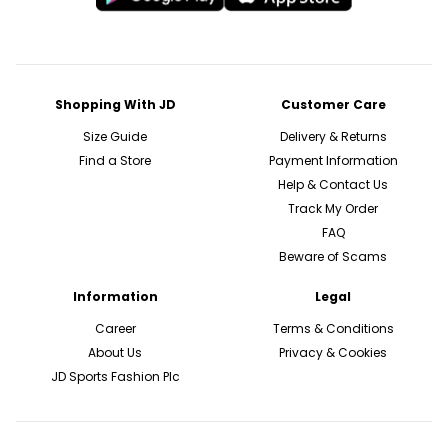
Shopping With JD
Customer Care
Size Guide
Delivery & Returns
Find a Store
Payment Information
Help & Contact Us
Track My Order
FAQ
Beware of Scams
Information
Legal
Career
Terms & Conditions
About Us
Privacy & Cookies
JD Sports Fashion Plc