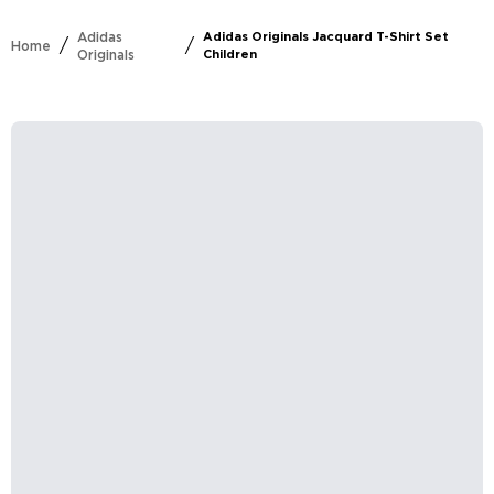
Adidas
Adidas Originals Jacquard T-Shirt Set
/
/
Home
Originals
Children