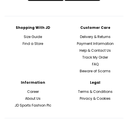
Shopping With JD
Customer Care
Size Guide
Delivery & Returns
Find a Store
Payment Information
Help & Contact Us
Track My Order
FAQ
Beware of Scams
Information
Legal
Career
Terms & Conditions
About Us
Privacy & Cookies
JD Sports Fashion Plc