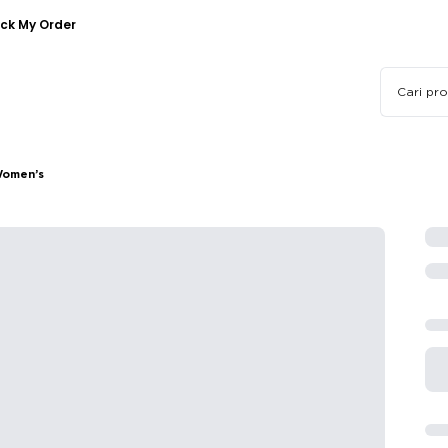
ck My Order
 Women’s