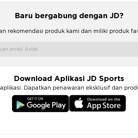
Baru bergabung dengan JD?
n rekomendasi produk kami dan miliki produk fa
Download Aplikasi JD Sports
i aplikasi. Dapatkan penawaran eksklusif dan pr