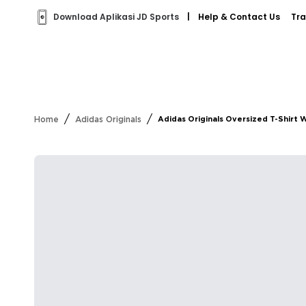
Download Aplikasi JD Sports
|
Help & Contact Us
Tra
/
/
Home
Adidas Originals
Adidas Originals Oversized T-Shirt