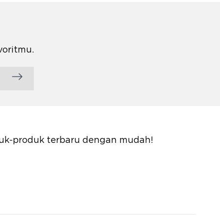
voritmu.
oduk-produk terbaru dengan mudah!