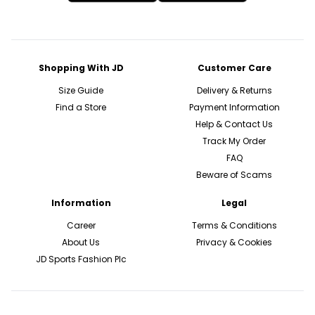
Shopping With JD
Customer Care
Size Guide
Delivery & Returns
Find a Store
Payment Information
Help & Contact Us
Track My Order
FAQ
Beware of Scams
Information
Legal
Career
Terms & Conditions
About Us
Privacy & Cookies
JD Sports Fashion Plc