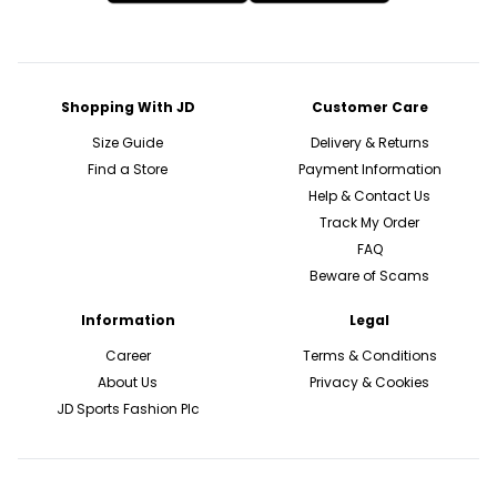
Shopping With JD
Customer Care
Size Guide
Delivery & Returns
Find a Store
Payment Information
Help & Contact Us
Track My Order
FAQ
Beware of Scams
Information
Legal
Career
Terms & Conditions
About Us
Privacy & Cookies
JD Sports Fashion Plc