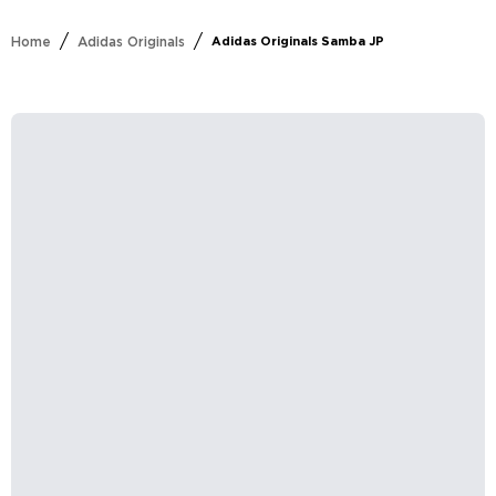
/
/
Home
Adidas Originals
Adidas Originals Samba JP