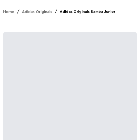
/
/
Home
Adidas Originals
Adidas Originals Samba Junior