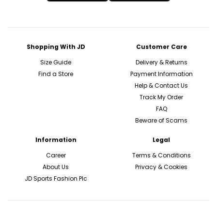
Shopping With JD
Customer Care
Size Guide
Delivery & Returns
Find a Store
Payment Information
Help & Contact Us
Track My Order
FAQ
Beware of Scams
Information
Legal
Career
Terms & Conditions
About Us
Privacy & Cookies
JD Sports Fashion Plc