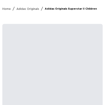
/
/
Home
Adidas Originals
Adidas Originals Superstar II Children