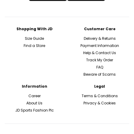
Shopping With JD
Customer Care
Size Guide
Delivery & Returns
Find a Store
Payment Information
Help & Contact Us
Track My Order
FAQ
Beware of Scams
Information
Legal
Career
Terms & Conditions
About Us
Privacy & Cookies
JD Sports Fashion Plc