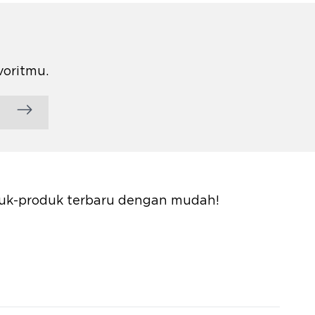
voritmu.
oduk-produk terbaru dengan mudah!