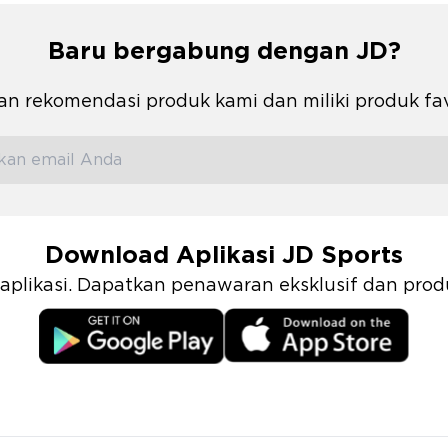
Baru bergabung dengan JD?
n rekomendasi produk kami dan miliki produk fa
Download Aplikasi JD Sports
i aplikasi. Dapatkan penawaran eksklusif dan pr