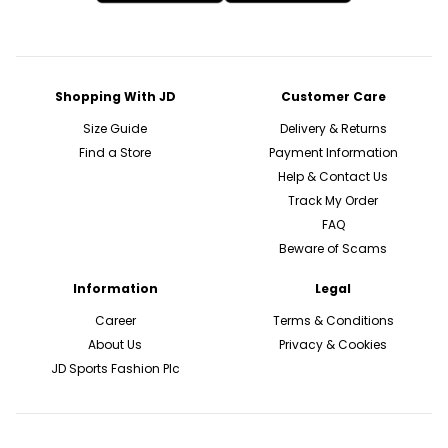
Shopping With JD
Customer Care
Size Guide
Delivery & Returns
Find a Store
Payment Information
Help & Contact Us
Track My Order
FAQ
Beware of Scams
Information
Legal
Career
Terms & Conditions
About Us
Privacy & Cookies
JD Sports Fashion Plc