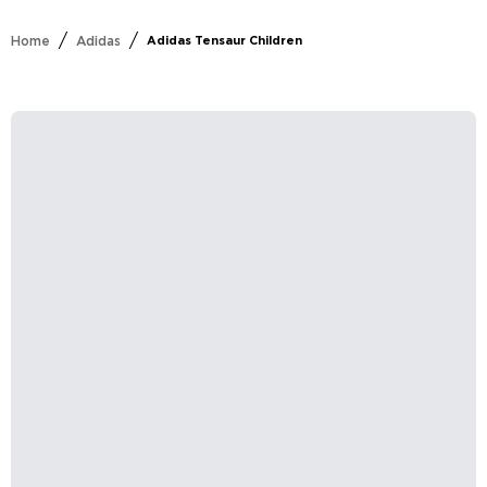
/
/
Home
Adidas
Adidas Tensaur Children