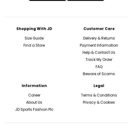
Shopping With JD
Customer Care
Size Guide
Delivery & Returns
Find a Store
Payment Information
Help & Contact Us
Track My Order
FAQ
Beware of Scams
Information
Legal
Career
Terms & Conditions
About Us
Privacy & Cookies
JD Sports Fashion Plc