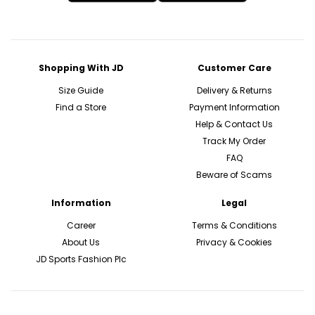
Shopping With JD
Customer Care
Size Guide
Delivery & Returns
Find a Store
Payment Information
Help & Contact Us
Track My Order
FAQ
Beware of Scams
Information
Legal
Career
Terms & Conditions
About Us
Privacy & Cookies
JD Sports Fashion Plc