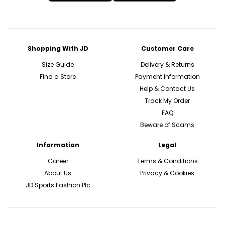
Shopping With JD
Customer Care
Size Guide
Delivery & Returns
Find a Store
Payment Information
Help & Contact Us
Track My Order
FAQ
Beware of Scams
Information
Legal
Career
Terms & Conditions
About Us
Privacy & Cookies
JD Sports Fashion Plc