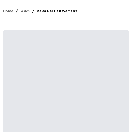
/
/
Home
Asics
Asics Gel 1130 Women's