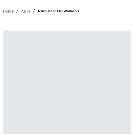
/
/
Home
Asics
Asics Gel-1130 Women's