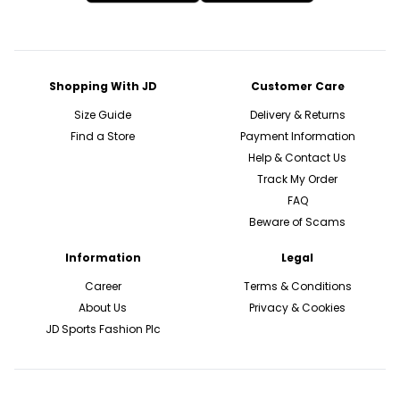
Shopping With JD
Customer Care
Size Guide
Delivery & Returns
Find a Store
Payment Information
Help & Contact Us
Track My Order
FAQ
Beware of Scams
Information
Legal
Career
Terms & Conditions
About Us
Privacy & Cookies
JD Sports Fashion Plc