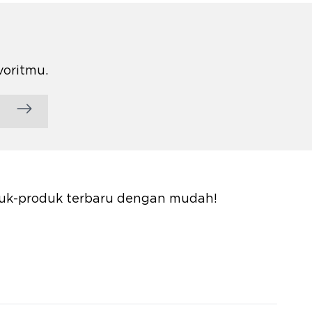
voritmu.
oduk-produk terbaru dengan mudah!