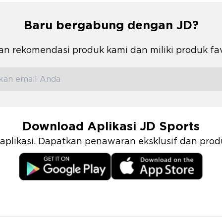
Baru bergabung dengan JD?
n rekomendasi produk kami dan miliki produk fa
Download Aplikasi JD Sports
i aplikasi. Dapatkan penawaran eksklusif dan pr