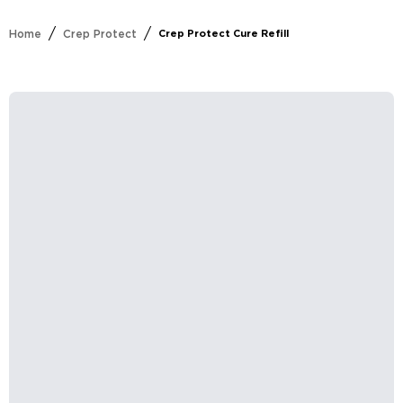
/
/
Home
Crep Protect
Crep Protect Cure Refill