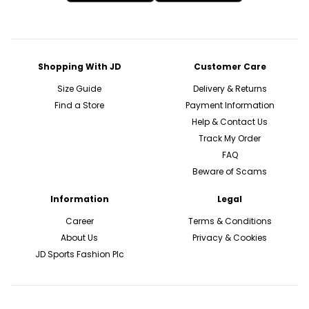
Shopping With JD
Customer Care
Size Guide
Delivery & Returns
Find a Store
Payment Information
Help & Contact Us
Track My Order
FAQ
Beware of Scams
Information
Legal
Career
Terms & Conditions
About Us
Privacy & Cookies
JD Sports Fashion Plc