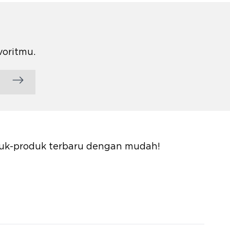
voritmu.
oduk-produk terbaru dengan mudah!