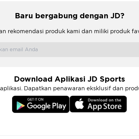
Baru bergabung dengan JD?
n rekomendasi produk kami dan miliki produk fa
Download Aplikasi JD Sports
i aplikasi. Dapatkan penawaran eksklusif dan pr