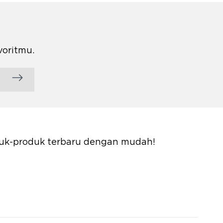
voritmu.
oduk-produk terbaru dengan mudah!