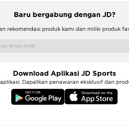
Baru bergabung dengan JD?
n rekomendasi produk kami dan miliki produk fa
Download Aplikasi JD Sports
i aplikasi. Dapatkan penawaran eksklusif dan pr