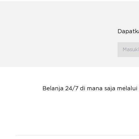
Dapatka
Belanja 24/7 di mana saja melalu