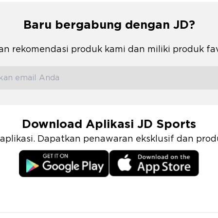
Baru bergabung dengan JD?
n rekomendasi produk kami dan miliki produk fa
Download Aplikasi JD Sports
i aplikasi. Dapatkan penawaran eksklusif dan pr