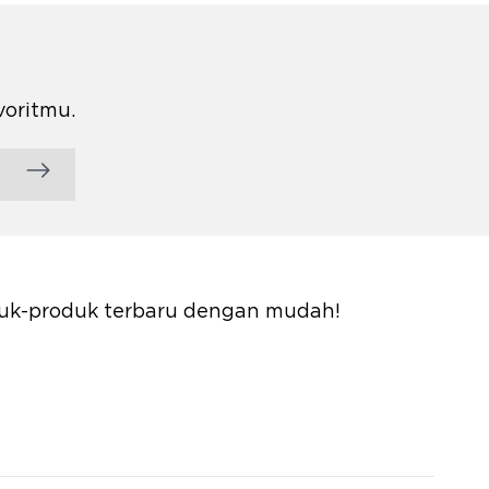
voritmu.
oduk-produk terbaru dengan mudah!