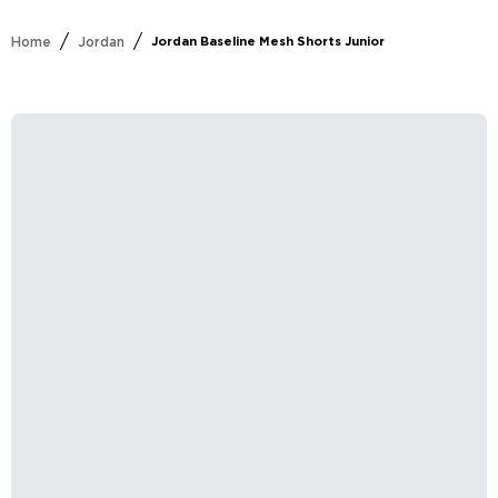
/
/
Home
Jordan
Jordan Baseline Mesh Shorts Junior