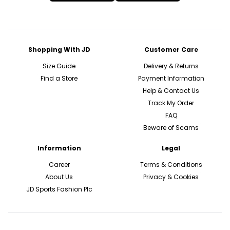
Shopping With JD
Customer Care
Size Guide
Delivery & Returns
Find a Store
Payment Information
Help & Contact Us
Track My Order
FAQ
Beware of Scams
Information
Legal
Career
Terms & Conditions
About Us
Privacy & Cookies
JD Sports Fashion Plc