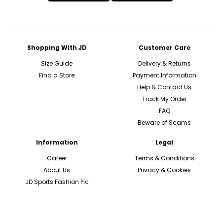
Shopping With JD
Customer Care
Size Guide
Delivery & Returns
Find a Store
Payment Information
Help & Contact Us
Track My Order
FAQ
Beware of Scams
Information
Legal
Career
Terms & Conditions
About Us
Privacy & Cookies
JD Sports Fashion Plc