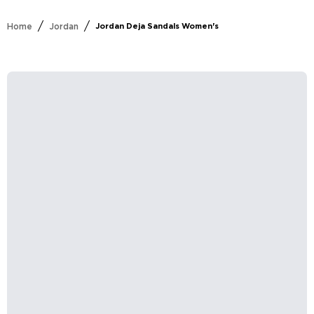
/
/
Home
Jordan
Jordan Deja Sandals Women's