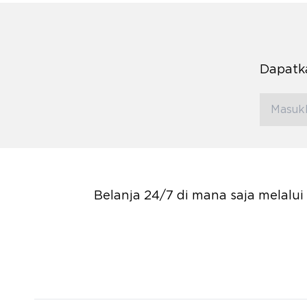
Dapatka
Belanja 24/7 di mana saja melalu