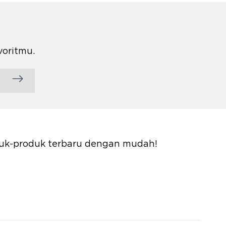
voritmu.
oduk-produk terbaru dengan mudah!