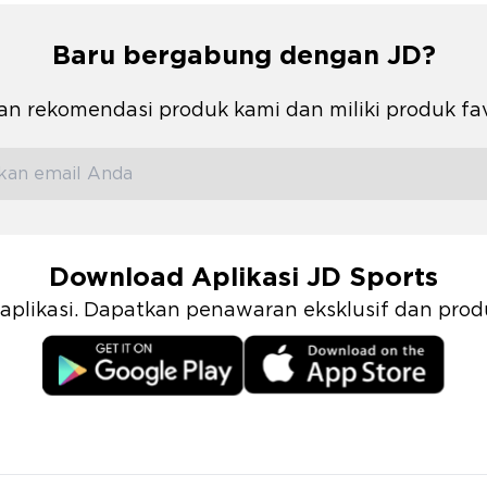
Baru bergabung dengan JD?
n rekomendasi produk kami dan miliki produk fa
Download Aplikasi JD Sports
i aplikasi. Dapatkan penawaran eksklusif dan pr