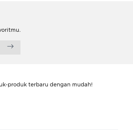
voritmu.
oduk-produk terbaru dengan mudah!