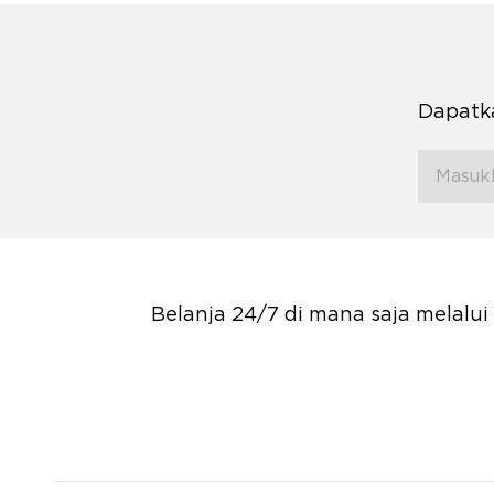
Dapatka
Belanja 24/7 di mana saja melalu