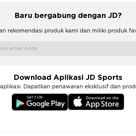
Baru bergabung dengan JD?
n rekomendasi produk kami dan miliki produk fa
Download Aplikasi JD Sports
i aplikasi. Dapatkan penawaran eksklusif dan pr