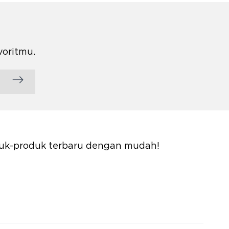
voritmu.
oduk-produk terbaru dengan mudah!