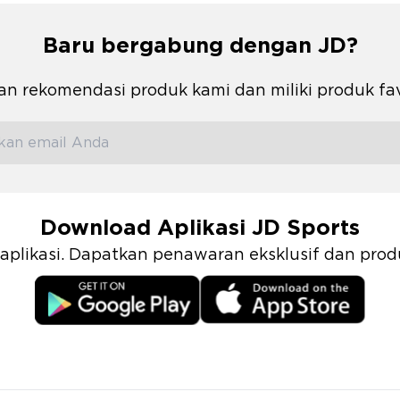
Baru bergabung dengan JD?
n rekomendasi produk kami dan miliki produk fa
Download Aplikasi JD Sports
i aplikasi. Dapatkan penawaran eksklusif dan pr