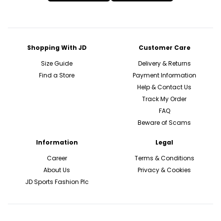
Shopping With JD
Customer Care
Size Guide
Delivery & Returns
Find a Store
Payment Information
Help & Contact Us
Track My Order
FAQ
Beware of Scams
Information
Legal
Career
Terms & Conditions
About Us
Privacy & Cookies
JD Sports Fashion Plc