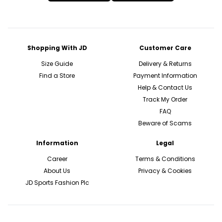
Shopping With JD
Customer Care
Size Guide
Delivery & Returns
Find a Store
Payment Information
Help & Contact Us
Track My Order
FAQ
Beware of Scams
Information
Legal
Career
Terms & Conditions
About Us
Privacy & Cookies
JD Sports Fashion Plc