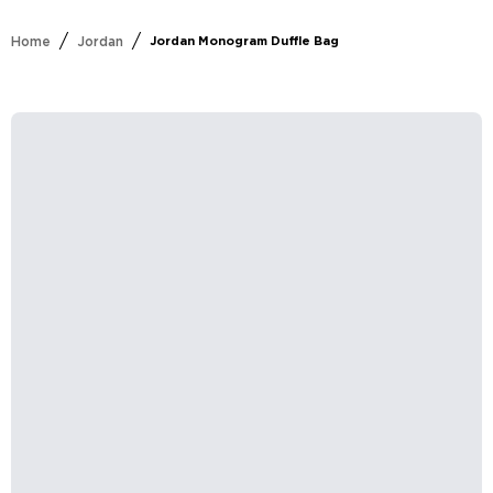
/
/
Home
Jordan
Jordan Monogram Duffle Bag