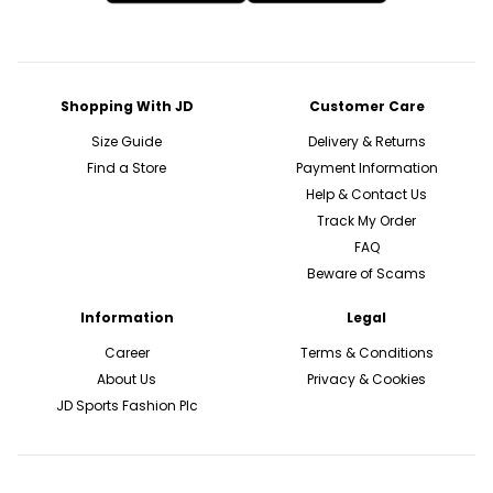
Shopping With JD
Customer Care
Size Guide
Delivery & Returns
Find a Store
Payment Information
Help & Contact Us
Track My Order
FAQ
Beware of Scams
Information
Legal
Career
Terms & Conditions
About Us
Privacy & Cookies
JD Sports Fashion Plc