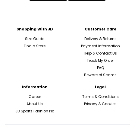
Shopping With JD
Customer Care
Size Guide
Delivery & Returns
Find a Store
Payment Information
Help & Contact Us
Track My Order
FAQ
Beware of Scams
Information
Legal
Career
Terms & Conditions
About Us
Privacy & Cookies
JD Sports Fashion Plc