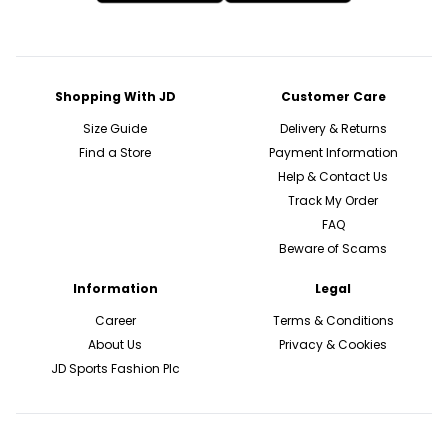
Shopping With JD
Customer Care
Size Guide
Delivery & Returns
Find a Store
Payment Information
Help & Contact Us
Track My Order
FAQ
Beware of Scams
Information
Legal
Career
Terms & Conditions
About Us
Privacy & Cookies
JD Sports Fashion Plc