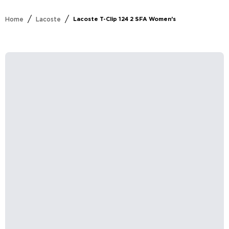
/
/
Home
Lacoste
Lacoste T-Clip 124 2 SFA Women's