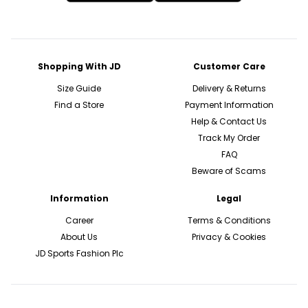
Shopping With JD
Customer Care
Size Guide
Delivery & Returns
Find a Store
Payment Information
Help & Contact Us
Track My Order
FAQ
Beware of Scams
Information
Legal
Career
Terms & Conditions
About Us
Privacy & Cookies
JD Sports Fashion Plc