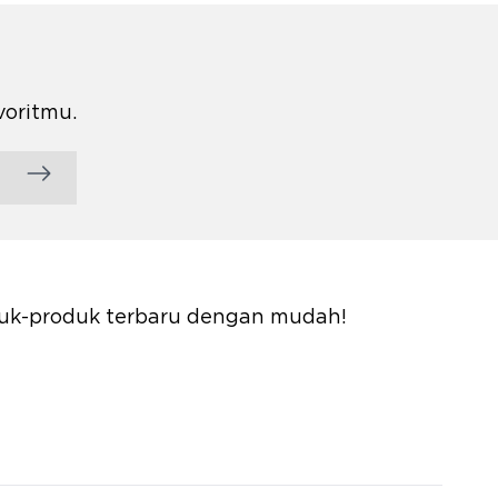
voritmu.
oduk-produk terbaru dengan mudah!