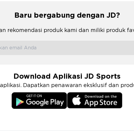
Baru bergabung dengan JD?
n rekomendasi produk kami dan miliki produk fa
Download Aplikasi JD Sports
i aplikasi. Dapatkan penawaran eksklusif dan pr